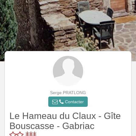
Serge PRATLONG
Contacter
Le Hameau du Claux - Gîte
Bouscasse - Gabriac