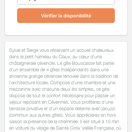
Vérifier la disponibilité
Sylvie et Serge vous réservent un accueil chaleureux
dans le petit hameau du Claux, au cœur d'une
châtaigneraie cévenole. Le gîte Bouscasse fait partie
d’un ensemble de 4 gîtes indépendants dans une
ancienne grange cévenole rénovée dans la tradition de
l'architecture locale. Composé d’une chambre et une
mezzanine avec chacune deux lits simples, ce gite
dispose de tout le confort nécessaire pour passer un
séjour reposant en Cévennes. Vous profiterez d’une
terrasse privative et d’un espace détente avec jacuzzi
(commun aux autres gîtes). Vous apprécierez en hors
saison la présence de la cheminée. Il est situé à 10 min
en voiture du village de Sainte Croix Vallée Française, où