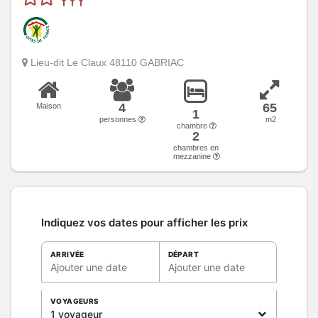
Lieu-dit Le Claux 48110 GABRIAC
4
65
Maison
1
personnes
m2
chambre
2
chambres en
mezzanine
Indiquez vos dates pour afficher les prix
ARRIVÉE
DÉPART
Ajouter une date
Ajouter une date
VOYAGEURS
1 voyageur