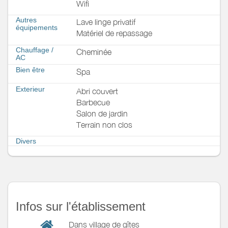
Wifi
Autres
Lave linge privatif
équipements
Matériel de repassage
Chauffage /
Cheminée
AC
Bien être
Spa
Exterieur
Abri couvert
Barbecue
Salon de jardin
Terrain non clos
Divers
Infos sur l'établissement
Dans village de gîtes