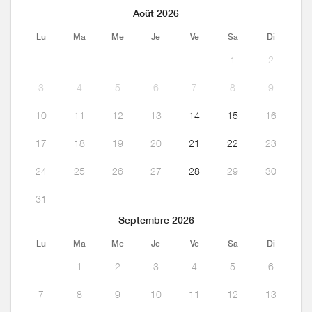
Août 2026
Lu
Ma
Me
Je
Ve
Sa
Di
1
2
3
4
5
6
7
8
9
10
11
12
13
14
15
16
17
18
19
20
21
22
23
24
25
26
27
28
29
30
31
Septembre 2026
Lu
Ma
Me
Je
Ve
Sa
Di
1
2
3
4
5
6
7
8
9
10
11
12
13