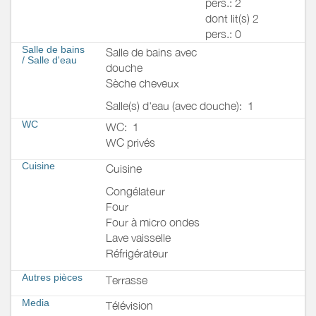
pers.: 2
dont lit(s) 2
pers.: 0
Salle de bains
Salle de bains avec
/
Salle d'eau
douche
Sèche cheveux
Salle(s) d'eau (avec douche):
1
WC
WC:
1
WC privés
Cuisine
Cuisine
Congélateur
Four
Four à micro ondes
Lave vaisselle
Réfrigérateur
Autres pièces
Terrasse
Media
Télévision