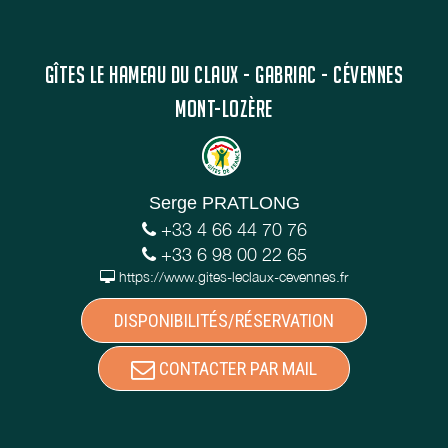
GÎTES LE HAMEAU DU CLAUX - GABRIAC - CÉVENNES
MONT-LOZÈRE
Serge PRATLONG
+33 4 66 44 70 76
+33 6 98 00 22 65
https://www.gites-leclaux-cevennes.fr
DISPONIBILITÉS/RÉSERVATION
CONTACTER PAR MAIL