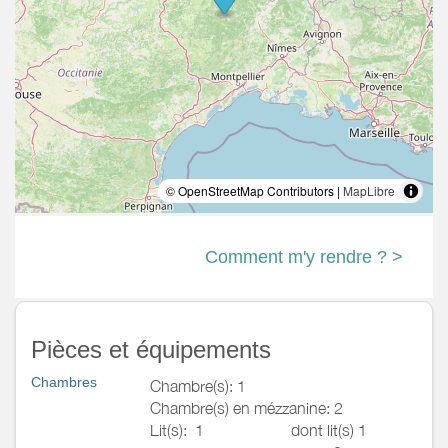
© OpenStreetMap Contributors |
MapLibre
Comment m'y rendre ? >
Pièces et équipements
Chambres
Chambre(s): 1
Chambre(s) en mézzanine: 2
Lit(s):
1
dont lit(s) 1