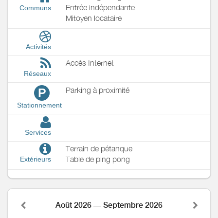
Entrée indépendante
Communs
Mitoyen locataire
Activités
Accès Internet
Réseaux
Parking à proximité
P
Stationnement
Services
Terrain de pétanque
Table de ping pong
Extérieurs
Août 2026 — Septembre 2026